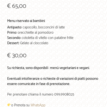
€ 65,00
Menu riservato ai bambini
Antipasto
: capocollo, bocconcini di latte
Primo
: orecchiette al pomodoro
Secondo
: cotoletta di vitello con patatine fritte
Dessert:
Gelato al cioccolato
€ 30,00
Su richiesta, sono disponibili menù vegetariani e vegani.
Eventuali intolleranze o richieste di variazioni di piatti possono
essere comunicate in fase di prenotazione.
Per prenotare chiama il numero 099.9908025
o Prenota su
WhatsApp