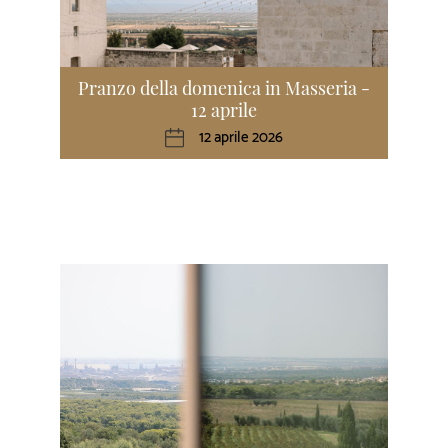
Pranzo della domenica in Masseria -
12 aprile
12 aprile 2026