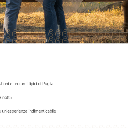
oni e profumi tipici di Puglia
 notti?
e un’esperienza indimenticabile