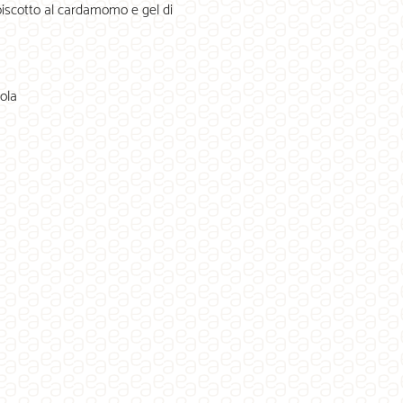
biscotto al cardamomo e gel di
uola