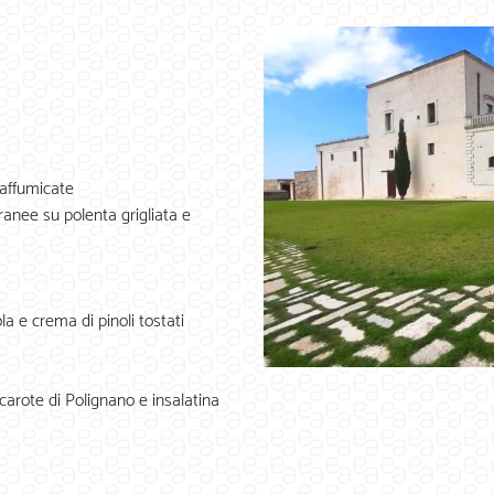
 affumicate
ranee su polenta grigliata e
a e crema di pinoli tostati
 carote di Polignano e insalatina