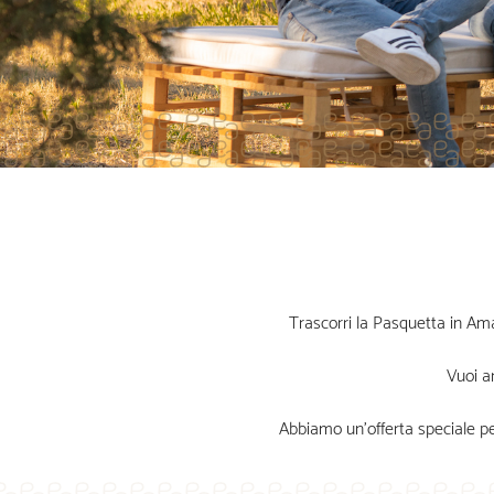
Trascorri la Pasquetta in Ama
Vuoi a
Abbiamo un’offerta speciale pe