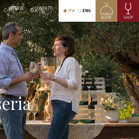
OFFERTE
CONTATTI
ITA
ENG
BOOK
SHOP
eria