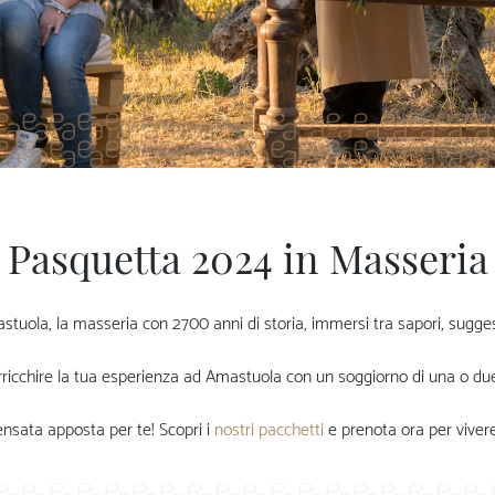
Pasquetta 2024 in Masseria
stuola, la masseria con 2700 anni di storia, immersi tra sapori, suggesti
rricchire la tua esperienza ad Amastuola con un soggiorno di una o due
nsata apposta per te! Scopri i
nostri pacchetti
e prenota ora per viver