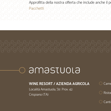
Approfitta della nostra offerta che include anche il
Pacchetti
WINE RESORT / AZIENDA AGRICOLA
Came
Località Amastuola, Str. Prov. 42
Risto
Crispiano (TA)
Cant