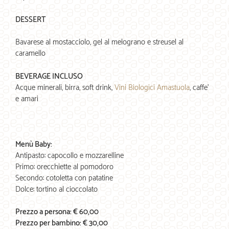
DESSERT
Bavarese al mostacciolo, gel al melograno e streusel al
caramello
BEVERAGE INCLUSO
Acque minerali, birra, soft drink,
Vini Biologici Amastuola
, caffe’
e amari
Menù Baby:
Antipasto: capocollo e mozzarelline
Primo: orecchiette al pomodoro
Secondo: cotoletta con patatine
Dolce: tortino al cioccolato
Prezzo a persona: € 60,00
Prezzo per bambino: € 30,00