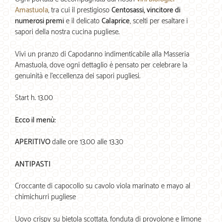
Amastuola
, tra cui il prestigioso
Centosassi, vincitore di
numerosi premi
e il delicato
Calaprice
, scelti per esaltare i
sapori della nostra cucina pugliese.
Vivi un pranzo di Capodanno indimenticabile alla Masseria
Amastuola, dove ogni dettaglio è pensato per celebrare la
genuinità e l’eccellenza dei sapori pugliesi.
Start h. 13.00
Ecco il menù:
APERITIVO
dalle ore 13.00 alle 13.30
ANTIPASTI
Croccante di capocollo su cavolo viola marinato e mayo al
chimichurri pugliese
Uovo crispy su bietola scottata, fonduta di provolone e limone