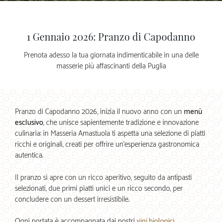
1 Gennaio 2026: Pranzo di Capodanno
Prenota adesso la tua giornata indimenticabile in una delle
masserie più affascinanti della Puglia
Pranzo di Capodanno 2026, inizia il nuovo anno con un
menù
esclusivo
, che unisce sapientemente tradizione e innovazione
culinaria: in Masseria Amastuola ti aspetta una selezione di piatti
ricchi e originali, creati per offrire un’esperienza gastronomica
autentica.
Il pranzo si apre con un ricco aperitivo, seguito da antipasti
selezionati, due primi piatti unici e un ricco secondo, per
concludere con un dessert irresistibile.
Ogni portata è accompagnata dai nostri
vini biologici