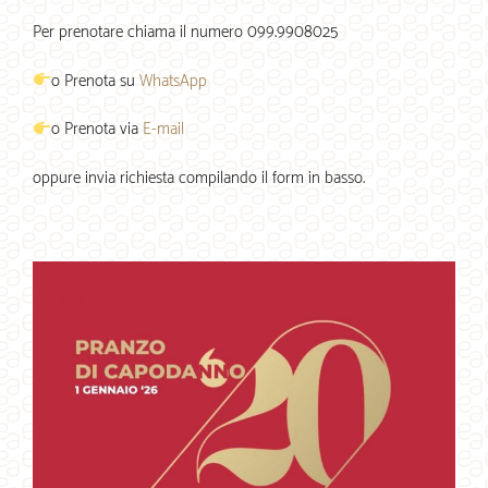
Per prenotare chiama il numero 099.9908025
o Prenota su
WhatsApp
o Prenota via
E-mail
oppure invia richiesta compilando il form in basso.