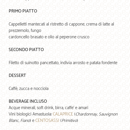
PRIMO PIATTO
Cappelletti mantecati al ristretto di cappone, crema di latte al
prezzemolo, fungo
cardoncello brasato e olio al peperone crusco
SECONDO PIATTO
Filetto di suinotto pancettato, indivia arrosto e patata fondente
DESSERT
Caffè, zucca e nocciola
BEVERAGE INCLUSO
Acque minerali, soft drink, birra, caffe’ e amari
Vini biologici Amastuola:
CALAPRICE
(
Chardonnay, Sauvignon
Blanc, Fiano
) e
CENTOSASSI
(
Primitivo
)