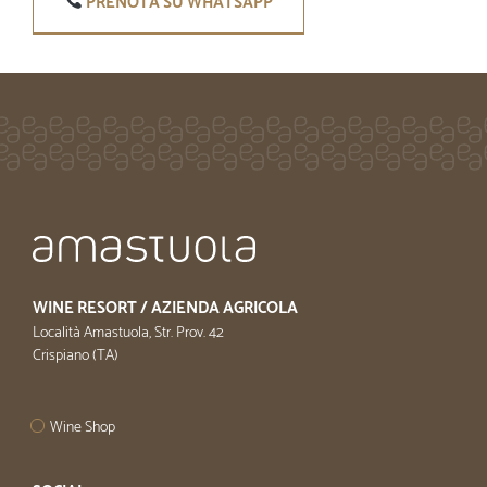
PRENOTA SU WHATSAPP
WINE RESORT / AZIENDA AGRICOLA
Località Amastuola, Str. Prov. 42
Crispiano (TA)
Wine Shop