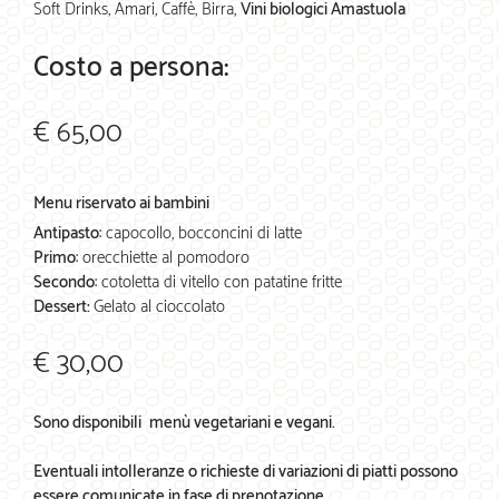
Soft Drinks, Amari, Caffè, Birra,
Vini biologici Amastuola
Costo a persona:
€ 65,00
Menu riservato ai bambini
Antipasto
: capocollo, bocconcini di latte
Primo
: orecchiette al pomodoro
Secondo
: cotoletta di vitello con patatine fritte
Dessert:
Gelato al cioccolato
€ 30,00
Sono disponibili menù vegetariani e vegani.
Eventuali intolleranze o richieste di variazioni di piatti possono
essere comunicate in fase di prenotazione.