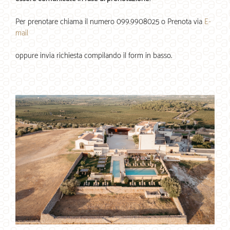
Per prenotare chiama il numero 099.9908025 o Prenota via
E-
mail
oppure invia richiesta compilando il form in basso.