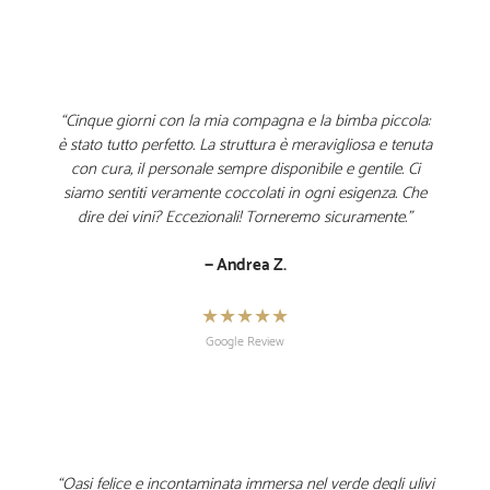
“Cinque giorni con la mia compagna e la bimba piccola:
è stato tutto perfetto. La struttura è meravigliosa e tenuta
con cura, il personale sempre disponibile e gentile. Ci
siamo sentiti veramente coccolati in ogni esigenza. Che
dire dei vini? Eccezionali! Torneremo sicuramente.”
— Andrea Z.
★★★★★
Google Review
“Oasi felice e incontaminata immersa nel verde degli ulivi