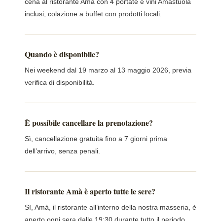
cena al ristorante Amà con 4 portate e vini Amastuola
inclusi, colazione a buffet con prodotti locali.
Quando è disponibile?
Nei weekend dal 19 marzo al 13 maggio 2026, previa
verifica di disponibilità.
È possibile cancellare la prenotazione?
Sì, cancellazione gratuita fino a 7 giorni prima
dell’arrivo, senza penali.
Il ristorante Amà è aperto tutte le sere?
Sì, Amà, il ristorante all’interno della nostra masseria, è
aperto ogni sera dalle 19:30 durante tutto il periodo