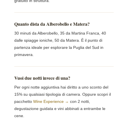
gratuito in struttura.
Quanto dista da Alberobello e Matera?
30 minuti da Alberobello, 35 da Martina Franca, 40
dalle spiagge ioniche, 50 da Matera. È il punto di
partenza ideale per esplorare la Puglia del Sud in
primavera.
Vuoi due notti invece di una?
Per ogni notte aggiuntiva hai diritto a uno sconto del
15% su qualsiasi tipologia di camera. Oppure scopri il
pacchetto
Wine Experience →
con 2 notti,
degustazione guidata e vini abbinati a entrambe le
cene.