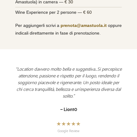
Amastuola) in camera —
€ 30
Wine Experience per 2 persone —
€ 60
Per aggiungerli scrivi a
prenota@amastuola.it
oppure
indicali direttamente in fase di prenotazione.
“Location davvero molto bella e suggestiva…Si percepisce
attenzione, passione e rispetto per il luogo, rendendo il
soggiorno piacevole e rigenerante. Un posto ideale per
chi cerca tranquillità, bellezza e un’esperienza diversa dal
solito.”
— Lion10
★★★★★
Google Review